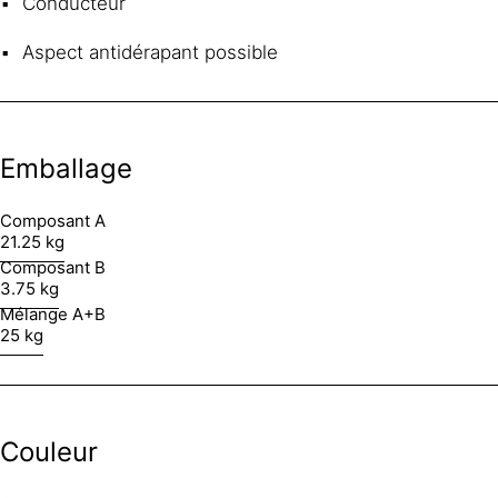
Conducteur
Aspect antidérapant possible
Emballage
Composant A
21.25 kg
Composant B
3.75 kg
Mélange A+B
25 kg
Couleur