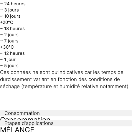
~ 24 heures
~ 3 jours
~ 10 jours
+20°C
~ 18 heures
~ 2 jours
~ 7 jours
+30°C
~ 12 heures
~ 1 jour
~ 5 jours
Ces données ne sont qu’indicatives car les temps de
durcissement variant en fonction des conditions de
séchage (température et humidité relative notamment).
Consommation
Consommation
Etapes d'applications
MÉLANGE