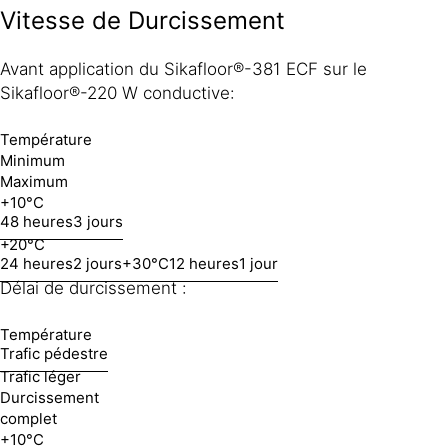
Vitesse de Durcissement
Avant application du Sikafloor®-381 ECF sur le
Sikafloor®-220 W conductive:
Température
Minimum
Maximum
+10°C
48 heures
3 jours
+20°C
24 heures
2 jours
+30°C
12 heures
1 jour
Délai de durcissement :
Température
Trafic pédestre
Trafic léger
Durcissement
complet
+10°C