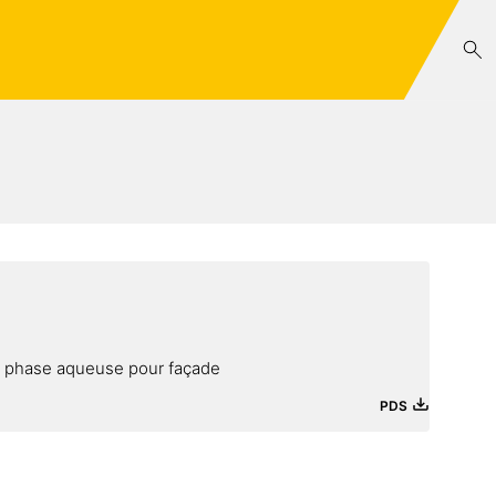
n phase aqueuse pour façade
PDS