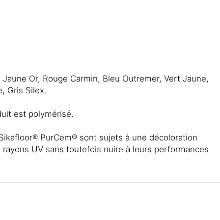
e, Jaune Or, Rouge Carmin, Bleu Outremer, Vert Jaune,
, Gris Silex.
duit est polymérisé.
Sikafloor® PurCem® sont sujets à une décoloration
x rayons UV sans toutefois nuire à leurs performances