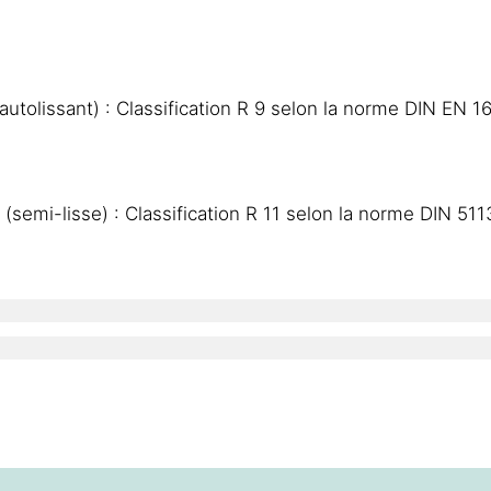
tolissant) : Classification R 9 selon la norme DIN EN 1
emi-lisse) : Classification R 11 selon la norme DIN 51