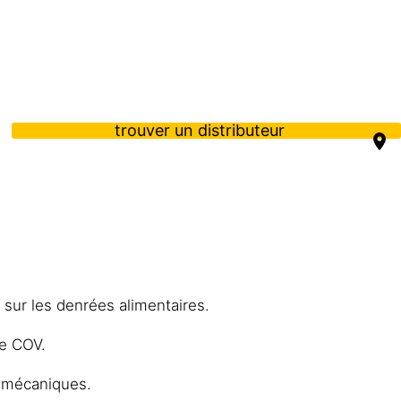
trouver un distributeur
sur les denrées alimentaires.
de COV.
s mécaniques.