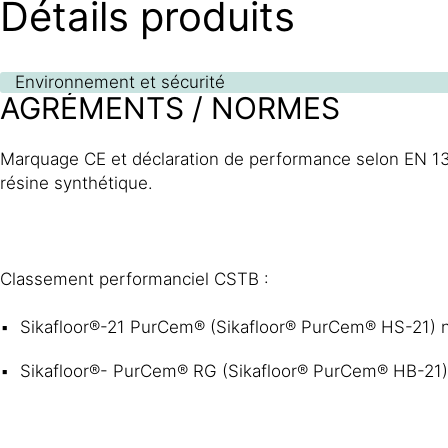
Détails produits
Environnement et sécurité
AGRÉMENTS / NORMES
Marquage CE et déclaration de performance selon EN 13
résine synthétique.
Classement performanciel CSTB :
Sikafloor®-21 PurCem® (Sikafloor® PurCem® HS-21) 
Sikafloor®- PurCem® RG (Sikafloor® PurCem® HB-21)