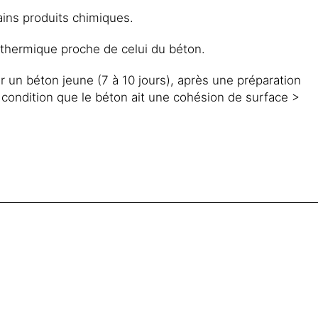
ains produits chimiques.
n thermique proche de celui du béton.
ur un béton jeune (7 à 10 jours), après une préparation
condition que le béton ait une cohésion de surface >