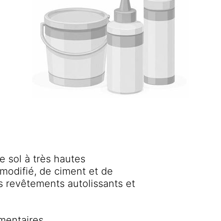
 sol à très hautes
modifié, de ciment et de
es revêtements autolissants et
mentaires.