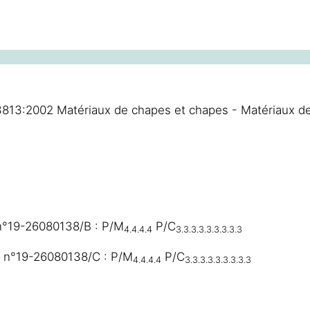
813:2002 Matériaux de chapes et chapes - Matériaux de
n°19-26080138/B : P/M
P/C
4.4.4.4
3.3.3.3.3.3.3.3.3
 n°19-26080138/C : P/M
P/C
4.4.4.4
3.3.3.3.3.3.3.3.3