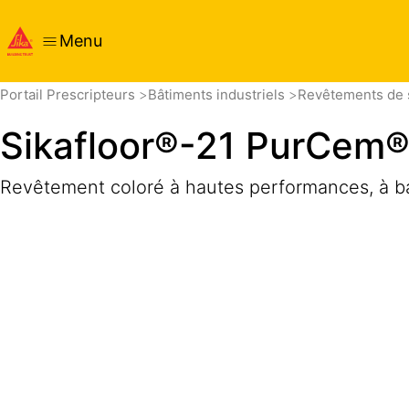
Menu
Aperçu
Détails produits
Application
Documents
Portail Prescripteurs
Bâtiments industriels
Revêtements de 
Sikafloor®-21 PurCem
Revêtement coloré à hautes performances, à b