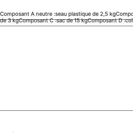
Composant A neutre :
seau plastique de 2,5 kg
Compo
de 3 kg
Composant C :
sac de 15 kg
Composant D :
co