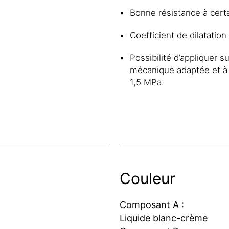
Bonne résistance à cert
Coefficient de dilatatio
Possibilité d’appliquer s
mécanique adaptée et à 
1,5 MPa.
Couleur
Composant A :
Liquide blanc-crème