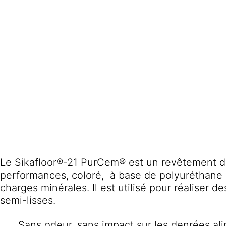
Le Sikafloor®-21 PurCem® est un revêtement de
performances, coloré, à base de polyuréthane 
charges minérales. Il est utilisé pour réaliser d
semi-lisses.
Sans odeur, sans impact sur les denrées ali