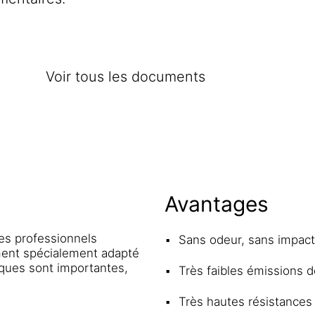
Voir tous les documents
Avantages
es professionnels
Sans odeur, sans impact 
ent spécialement adapté
iques sont importantes,
Très faibles émissions 
Très hautes résistance