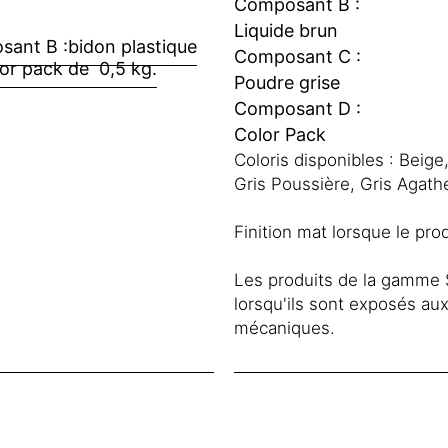
Composant B :
Liquide brun
sant B :
bidon plastique
Composant C :
lor pack de 0,5 kg.
Poudre grise
Composant D :
Color Pack
Coloris disponibles : Beig
Gris Poussière, Gris Agathe
Finition mat lorsque le pro
Les produits de la gamme 
lorsqu'ils sont exposés au
mécaniques.