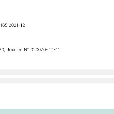
6165:2021-12
130, Roxeler, N° 020070- 21-11