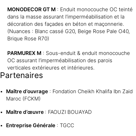
MONODECOR GT M
: Enduit monocouche OC teinté
dans la masse assurant l’imperméabilisation et la
décoration des façades en béton et maçonnerie.
(Nuances : Blanc cassé G20, Beige Rose Pale O40,
Brique Rose R70)
PARMUREX M
: Sous-enduit & enduit monocouche
OC assurant l’imperméabilisation des parois
verticales extérieures et intérieures.
Partenaires
Maître d’ouvrage
: Fondation Cheikh Khalifa Ibn Zaid
Maroc (FCKM)
Maître d’œuvre
: FAOUZI BOUAYAD
Entreprise Générale
: TGCC