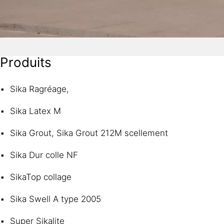
Produits
Sika Ragréage,
Sika Latex M
Sika Grout, Sika Grout 212M scellement
Sika Dur colle NF
SikaTop collage
Sika Swell A type 2005
Super Sikalite