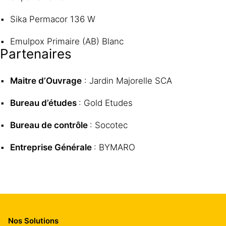
Sika Permacor 136 W
Emulpox Primaire (AB) Blanc
Partenaires
Maitre d’Ouvrage
: Jardin Majorelle SCA
Bureau d’études
: Gold Etudes
Bureau de contrôle
: Socotec
Entreprise Générale
: BYMARO
Nos Solutions