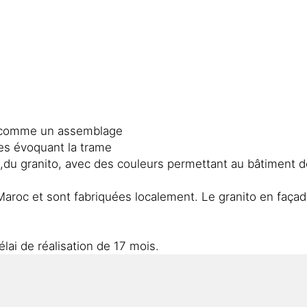
te comme un assemblage
ues évoquant la trame
on,du granito, avec des couleurs permettant au bâtiment 
Maroc et sont fabriquées localement. Le granito en façade
ai de réalisation de 17 mois.