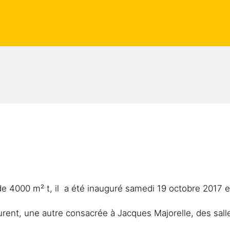
 4000 m² t, il a été inauguré samedi 19 octobre 2017 et
aurent, une autre consacrée à Jacques Majorelle, des sal