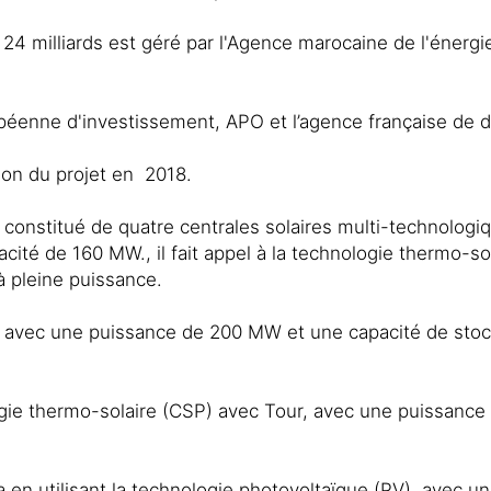
 24 milliards est géré par l'Agence marocaine de l'énergi
éenne d'investissement, APO et l’agence française de dé
on du projet en 2018.
constitué de quatre centrales solaires multi-technologi
cité de 160 MW., il fait appel à la technologie thermo-s
à pleine puissance.
, avec une puissance de 200 MW et une capacité de stoc
nologie thermo-solaire (CSP) avec Tour, avec une puissan
a en utilisant la technologie photovoltaïque (PV), avec