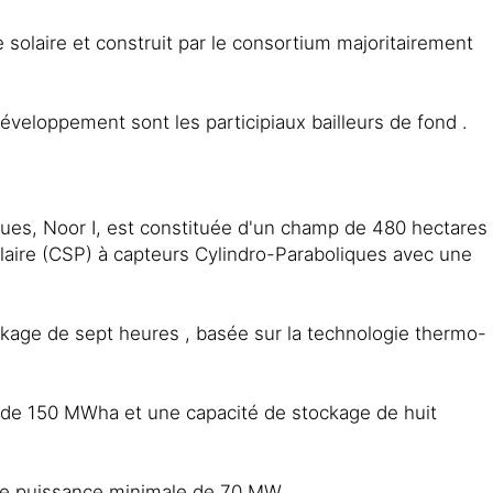
e solaire et construit par le consortium majoritairement
veloppement sont les participiaux bailleurs de fond .
ques, Noor I, est constituée d'un champ de 480 hectares
olaire (CSP) à capteurs Cylindro-Paraboliques avec une
kage de sept heures , basée sur la technologie thermo-
ce de 150 MWha et une capacité de stockage de huit
 une puissance minimale de 70 MW.