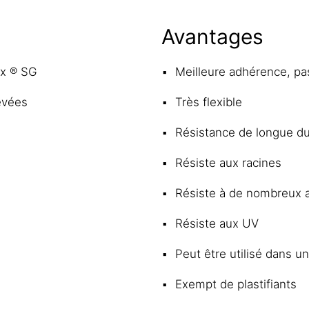
Avantages
ex ® SG
Meilleure adhérence, pas
evées
Très flexible
Résistance de longue du
Résiste aux racines
Résiste à de nombreux 
Résiste aux UV
Peut être utilisé dans 
Exempt de plastifiants