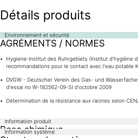
Détails produits
Environnement et sécurité
AGRÉMENTS / NORMES
Hygiene-Institut des Ruhrgebiets (Institut d'hygiène 
recommandations pour le contact avec l'eau potable K
DVGW - Deutscher Verein des Gas- und Wasserfaches e.
d'essai no W-182562-09-SI d'octobre 2009
Détermination de la résistance aux racines selon CEN
Information produit
Base chimique
Information système