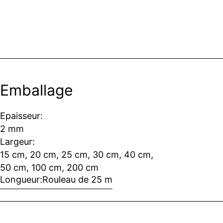
Emballage
Epaisseur:
2 mm
Largeur:
15 cm, 20 cm, 25 cm, 30 cm, 40 cm,
50 cm, 100 cm, 200 cm
Longueur:
Rouleau de 25 m