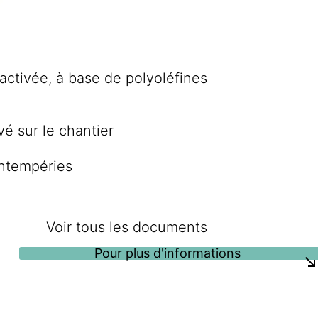
 activée, à base de polyoléfines
vé sur le chantier
intempéries
Voir tous les documents
Pour plus d'informations