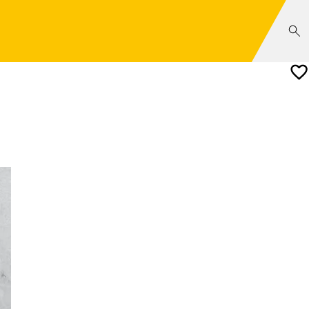
'informations
trouver un distributeur