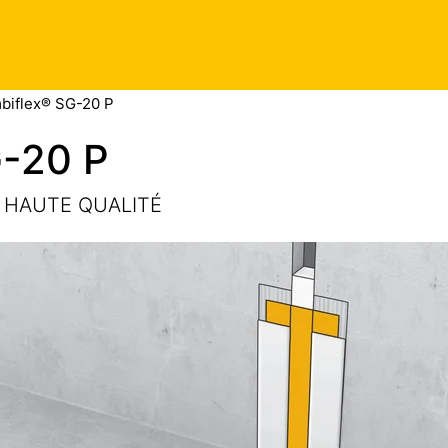
Pour plus d
biflex® SG-20 P
G-20 P
E HAUTE QUALITÉ