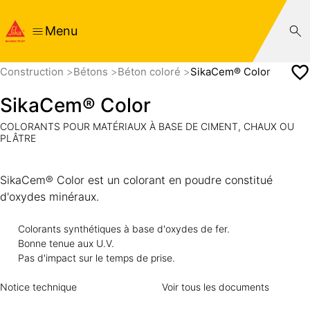
Menu
Construction
Bétons
Béton coloré
SikaCem® Color
SikaCem® Color
COLORANTS POUR MATÉRIAUX À BASE DE CIMENT, CHAUX OU
PLÂTRE
SikaCem® Color est un colorant en poudre constitué
d'oxydes minéraux.
Colorants synthétiques à base d'oxydes de fer.
Bonne tenue aux U.V.
Pas d'impact sur le temps de prise.
Notice technique
Voir tous les documents