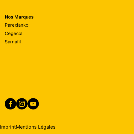
Nos Marques
Parexlanko
Cegecol
Sarnafil
Imprint
Mentions Légales
trouver un distributeur