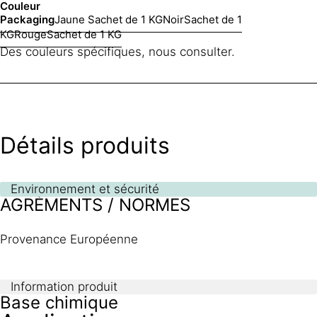
Couleur
Packaging
Jaune
Sachet de 1 KG
Noir
Sachet de 1
KG
Rouge
Sachet de 1 KG
Des couleurs spécifiques, nous consulter.
Détails produits
Environnement et sécurité
AGRÉMENTS / NORMES
Provenance Européenne
Information produit
Base chimique