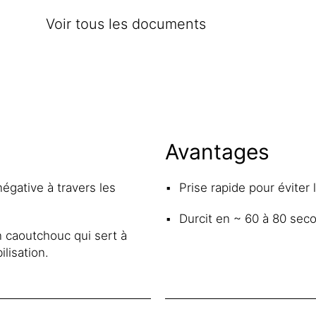
Voir tous les documents
Avantages
égative à travers les
Prise rapide pour évite
Durcit en ~ 60 à 80 sec
n caoutchouc qui sert à
lisation.