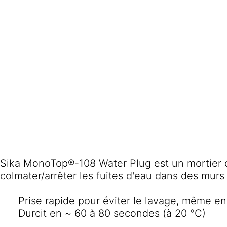
Sika MonoTop®-108 Water Plug est un mortier c
colmater/arrêter les fuites d'eau dans des mur
Prise rapide pour éviter le lavage, même e
Durcit en ~ 60 à 80 secondes (à 20 °C)