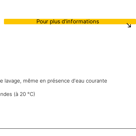
Pour plus d'informations
r le lavage, même en présence d'eau courante
ondes (à 20 °C)