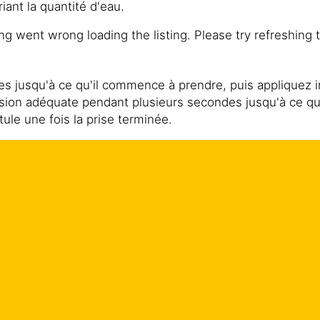
ant la quantité d'eau.
g went wrong loading the listing. Please try refreshing 
s jusqu'à ce qu'il commence à prendre, puis appliquez i
ression adéquate pendant plusieurs secondes jusqu'à ce que 
ule une fois la prise terminée.
édiatement après utilisation.
nt.