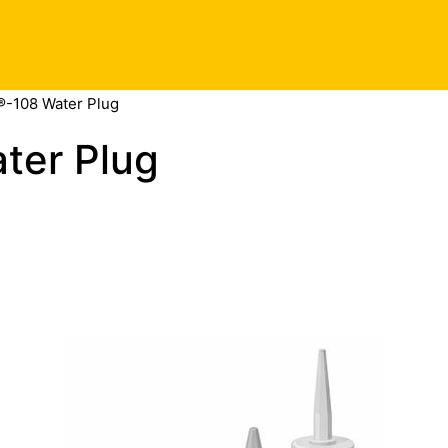
-108 Water Plug
ter Plug