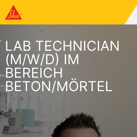
LAB TECHNICIAN
(M/W/D) IM
BEREICH
BETON/MÖRTEL