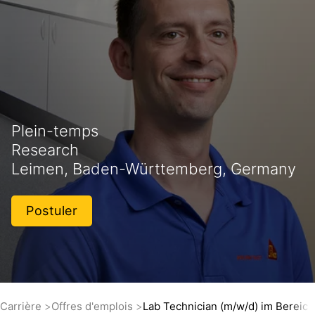
Plein-temps
Research
Leimen, Baden-Württemberg, Germany
Postuler
Carrière
Offres d'emplois
Lab Technician (m/w/d) im Bereic