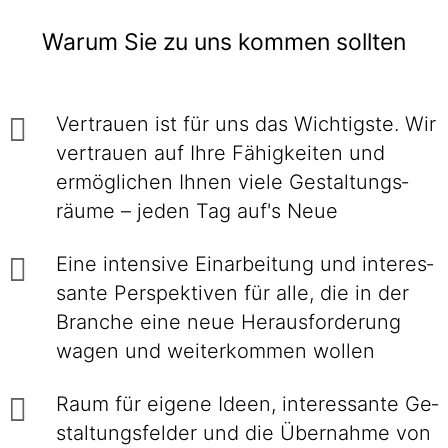
Warum Sie zu uns kommen sollten
Vertrauen ist für uns das Wichtigste. Wir
ver­trauen auf Ihre Fähig­keiten und
ermög­lichen Ihnen viele Gestaltungs­
räume – jeden Tag auf's Neue
Eine intensive Einarbei­tung und interes­
sante Perspek­tiven für alle, die in der
Branche eine neue Heraus­forderung
wagen und weiter­kommen wollen
Raum für eigene Ideen, inte­res­sante Ge­
stal­tungs­felder und die Über­nahme von